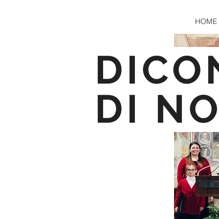
HOME
DICO
DI NO