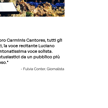
oro Carminis Cantores, tutti gli
i, la voce recitante Luciano
'intonatissima voce solista.
tusiastici da un pubblico più
so."
- Fulvia Conter, Giornalista